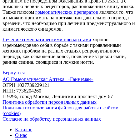
организм не посредством всасывания в кровь из ЖКТ, а с
помощью нервных рецепторов, расположенных внизу языка.
Также плюсом
гомеопатических препаратов
является то, что
их можно принимать на протяжении длительного периода
времени, что необходимо при лечении предменструального и
климатического синдромов.
Лечение гомеопатическими препаратами
хорошо
зарекомендовало себя в борьбе с такими проявлениями
женских проблем на разных стадиях репродуктивного
периода, как ослабление волос, появление угревой сыпи,
ранняя седина, слоящиеся и ломкие ногти.
Вернуться
АО Гомеопатическая Аптека «Ганнеман»
ОГРН 1027739229121
ИНН: 7736204260
119296, город Москва, Ленинский проспект дом 67
Политика обработки персональных данных
Политика использования файлов для работы с сайтом
(cookies)
Согласие на обработку персональных данных
Каталог
О нас