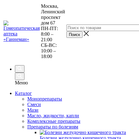
Москва,
Ленинский
проспект
дом 67
ПН-ПТ:
8:00 –
21:00
СБ-ВС:
10:00 –
18:00
Меню
Каталог
Монопрепараты
Смеси
Мази
Масло, жидкости, капли
Комплексные препараты
Препараты по болезням
Болезни желудочно кишечного тракта