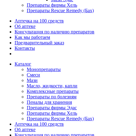
Препараты фирмы Хель
Препараты Rescue Remedy (Бах)
Аптечка на 100 средств
Об аптеке
Консультация по наличию препаратов
Как мы работаем
Предварительный заказ
Контакты
Каталог
Монопрепараты
Смеси
Мази
Масло, жидкости, капли
Комплексные препараты
Препараты по болезням
Пеналы для хранения
Препараты фирмы Эдас
Препараты фирмы Хель
Препараты Rescue Remedy (Бах)
Аптечка на 100 средств
Об аптеке
Консультация по наличию препаратов