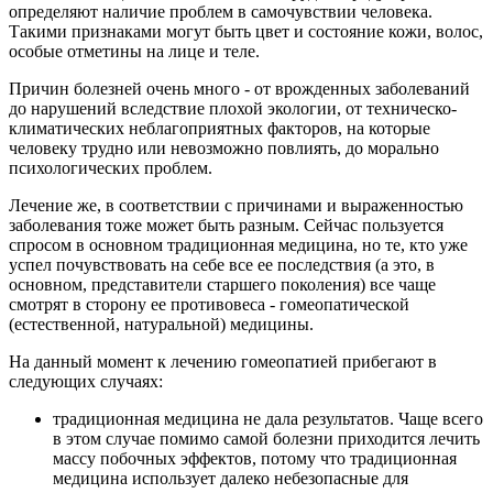
определяют наличие проблем в самочувствии человека.
Такими признаками могут быть цвет и состояние кожи, волос,
особые отметины на лице и теле.
Причин болезней очень много - от врожденных заболеваний
до нарушений вследствие плохой экологии, от техническо-
климатических неблагоприятных факторов, на которые
человеку трудно или невозможно повлиять, до морально
психологических проблем.
Лечение же, в соответствии с причинами и выраженностью
заболевания тоже может быть разным. Сейчас пользуется
спросом в основном традиционная медицина, но те, кто уже
успел почувствовать на себе все ее последствия (а это, в
основном, представители старшего поколения) все чаще
смотрят в сторону ее противовеса - гомеопатической
(естественной, натуральной) медицины.
На данный момент к лечению гомеопатией прибегают в
следующих случаях:
традиционная медицина не дала результатов. Чаще всего
в этом случае помимо самой болезни приходится лечить
массу побочных эффектов, потому что традиционная
медицина использует далеко небезопасные для