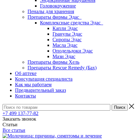
Эндокринные нарушения
Головокружение
Пеналы для хранения
Препараты фирмы Эдас
Комплексные средства Эдас
Капли Эдас
Гранулы Эдас
Сиропы Эдас
Масла Эдас
Оподельдоки Эдас
Мази Эдас
Препараты фирмы Хель
Препараты Rescue Remedy (Бах)
Об аптеке
Консультация специалиста
Как мы работаем
Предварительный заказ
Контакты
+7 499 137-77-82
Заказать звонок
Статьи
Все статьи