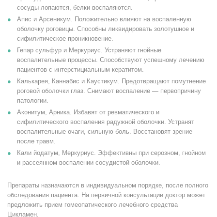
сосуды лопаются, белки воспаляются.
Апис и Арсеникум. Положительно влияют на воспаленную
оболочку роговицы. Способны ликвидировать золотушное и
сифилитическое проникновение.
Гепар сульфур и Меркуриус. Устраняют гнойные
воспалительные процессы. Способствуют успешному лечению
пациентов с интерстициальным кератитом.
Калькарея, Каннабис и Каустикум. Предотвращают помутнение
роговой оболочки глаз. Снимают воспаление — первопричину
патологии.
Аконитум, Арника. Избавят от ревматического и
сифилитического воспаления радужной оболочки. Устранят
воспалительные очаги, сильную боль. Восстановят зрение
после травм.
Кали йодатум, Меркуриус. Эффективны при серозном, гнойном
и рассеянном воспалении сосудистой оболочки.
Препараты назначаются в индивидуальном порядке, после полного
обследования пациента. На первичной консультации доктор может
предложить прием гомеопатического лечебного средства
Цикламен.