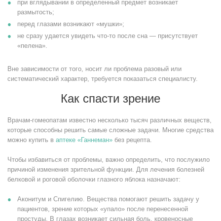
при вглядывании в определенный предмет возникает
размытость;
перед глазами возникают «мушки»;
не сразу удается увидеть что-то после сна — присутствует
«пелена».
Вне зависимости от того, носит ли проблема разовый или
систематический характер, требуется показаться специалисту.
Как спасти зрение
Врачам-гомеопатам известно несколько тысяч различных веществ,
которые способны решить самые сложные задачи. Многие средства
можно купить в
аптеке «Ганнеман»
без рецепта.
Чтобы избавиться от проблемы, важно определить, что послужило
причиной изменения зрительной функции. Для лечения болезней
белковой и роговой оболочки глазного яблока назначают:
Аконитум и Спигелию. Вещества помогают решить задачу у
пациентов, зрение которых «упало» после перенесенной
простуды. В глазах возникает сильная боль, кровеносные