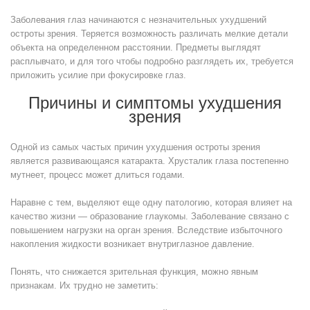
Заболевания глаз начинаются с незначительных ухудшений
остроты зрения. Теряется возможность различать мелкие детали
объекта на определенном расстоянии. Предметы выглядят
расплывчато, и для того чтобы подробно разглядеть их, требуется
приложить усилие при фокусировке глаз.
Причины и симптомы ухудшения
зрения
Одной из самых частых причин ухудшения остроты зрения
является развивающаяся катаракта. Хрусталик глаза постепенно
мутнеет, процесс может длиться годами.
Наравне с тем, выделяют еще одну патологию, которая влияет на
качество жизни — образование глаукомы. Заболевание связано с
повышением нагрузки на орган зрения. Вследствие избыточного
накопления жидкости возникает внутриглазное давление.
Понять, что снижается зрительная функция, можно явным
признакам. Их трудно не заметить: