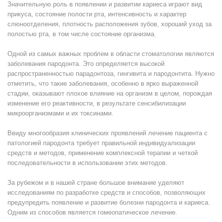
Значительную роль в появлении и развитии кариеса играют вид
прикуса, состояние полости рта, интенсивность и характер
слюноотделения, плотность расположения зубов, хороший уход за
полостью рта, в том числе состояние организма.
Одной из самых важных проблем в области стоматологии являются
заболевания пародонта. Это определяется высокой
распространенностью парадонтоза, гингивита и пародонтита. Нужно
отметить, что такие заболевания, особенно в ярко выраженной
стадии, оказывают плохое влияние на организм в целом, порождая
изменение его реактивности, в результате сенсибилизации
микроорганизмами и их токсинами.
Ввиду многообразия клинических проявлений лечение пациента с
патологией пародонта требует правильной индивидуализации
средств и методов, применение комплексной терапии и четкой
последовательности в использовании этих методов.
За рубежом и в нашей стране большое внимание уделяют
исследованиям по разработке средств и способов, позволяющих
предупредить появление и развитие болезни пародонта и кариеса.
Одним из способов является гомеопатическое лечение.