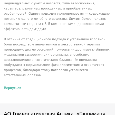
индивидуально: с учетом возраста, типа телосложения,
характера, различных врожденных и приобретенных
особенностей. Одним подходят монопрепараты — содержащие
потенцию одного лечебного вещества. Другим более полезны
комплексные средства с 3–5 компонентами, дополняющими
эффективность друг друга.
В отличие от традиционного подхода к устранению головной
боли посредством анальгетиков и лекарственной терапии
провоцирующих ее состояний, гомеопатия достигает глубинных
механизмов саморегуляции организма, способствует
восстановлению энергетического баланса. Ее препараты
побуждают к нормализации физиологических и психических
процессов, благодаря этому патология устраняется
естественным образом.
Вернуться
АО Гомеопатическая Аптека «Ганнеман»