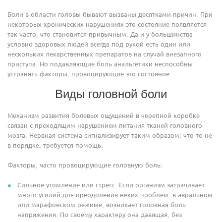
Боли в области головы бывают вызваны десятками причин. При
некоторых хронических нарушениях это состояние появляется
так часто, что становится привычным. Да и у большинства
условно здоровых людей всегда под рукой есть один или
нескольких лекарственных препаратов на случай внезапного
приступа. Но подавляющие боль анальгетики неспособны
устранять факторы, провоцирующие это состояние.
Виды головной боли
Механизм развития болевых ощущений в черепной коробке
связан с преходящим нарушением питания тканей головного
мозга. Нервная система сигнализирует таким образом: что-то не
в порядке, требуется помощь.
Факторы, часто провоцирующие головную боль:
Сильное утомление или стресс. Если организм затрачивает
много усилий для преодоления неких проблем: в авральном
или марафонском режиме, возникает головная боль
напряжения. По своему характеру она давящая, без