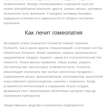
позвоночника. Иногда спровоцировать очередной приступ
может употребление алкоголя, духота, резкие запахи, неловкое
положение тела, волнение. У каждого человека болевые
ощущения отличаются в зависимости от общего состояния
организма.
Как лечит гомеопатия
На первом этапе специалист-гомеопат изучает анамнез
больного, как и врачи других специализаций, к которым мог бы
обратиться больной. Имеет значение, какими хроническими
нарушениями страдает пациент, каков его психологический тип
личности. Очень важны привычки, образ жизни, рацион,
обстоятельства, при которых появляется боль. Гомеопат
рекомендует исключать при частых симптомах продукты с
содержанием уксуса, ароматизаторов, консервантов, красителей
искусственного происхождения, напитки с кофеином. Когда
устраняются интоксикация и нарушения тонуса сосудов,
вызванные ими, значительное облегчение наступает еще до
назначения препаратов.
Лекарственные средства в гомеопатии подбираются