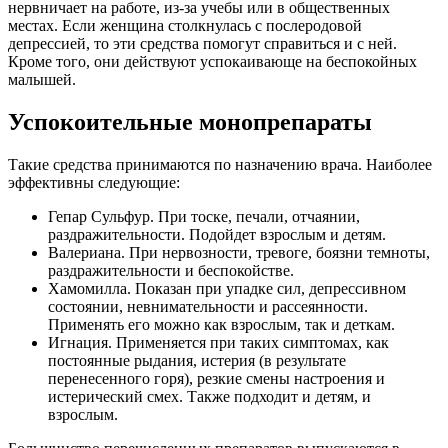
нервничает на работе, из-за учебы или в общественных
местах. Если женщина столкнулась с послеродовой
депрессией, то эти средства помогут справиться и с ней.
Кроме того, они действуют успокаивающе на беспокойных
малышей.
Успокоительные монопрепараты
Такие средства принимаются по назначению врача. Наиболее
эффективны следующие:
Гепар Сульфур. При тоске, печали, отчаянии,
раздражительности. Подойдет взрослым и детям.
Валериана. При нервозности, тревоге, боязни темноты,
раздражительности и беспокойстве.
Хамомилла. Показан при упадке сил, депрессивном
состоянии, невнимательности и рассеянности.
Применять его можно как взрослым, так и деткам.
Игнация. Применяется при таких симптомах, как
постоянные рыдания, истерия (в результате
перенесенного горя), резкие смены настроения и
истерический смех. Также подходит и детям, и
взрослым.