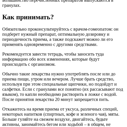
Большинство перечисленных препаратов выпускаются в
гранулах.
Как принимать?
Обязательно проконсультируйтесь с врачом-гомеопатом: он
подберет нужный препарат, оптимальную дозировку и
периодичность приема, а также подскажет можно ли его
применять одновременно с другими средствами.
Рекомендуется завести тетрадь, чтобы заносить туда
информацию обо всех изменениях, которые будут
происходить с организмом.
Обычно такие лекарства нужно употреблять после или до
приема пищи, утром или вечером. Лучше брать средство,
используя при этом специальные щипчики, но подойдут и
салфетки. Если с гранулами все понятно (их рассасывают под
языком), то капли необходимо растворить в ложке с водой.
После принятия лекарства 20 минут запрещается пить.
Откажитесь на время приема от уксуса, различных специй,
некоторых напитков (спиртных, кофе и зеленого чая), мяты.
Больше гуляйте на свежем воздухе, двигайтесь, будьте
активны, занимайтесь бегом или ходьбой – в общем, не