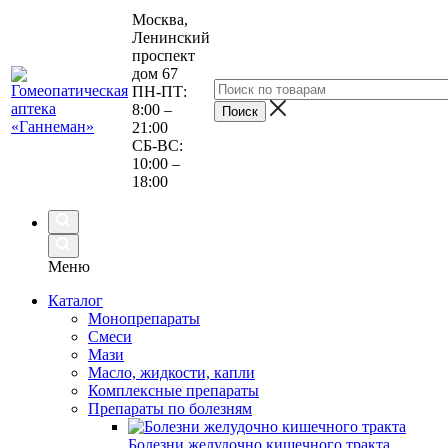
Москва,
Ленинский
проспект
дом 67
ПН-ПТ:
8:00 –
21:00
СБ-ВС:
10:00 –
18:00
Меню
Каталог
Монопрепараты
Смеси
Мази
Масло, жидкости, капли
Комплексные препараты
Препараты по болезням
Болезни желудочно кишечного тракта