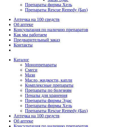
Препараты фирмы Хель
Препараты Rescue Remedy (Бах)
Аптечка на 100 средств
Об аптеке
Консультация по наличию препаратов
Как мы работаем
Предварительный заказ
Контакты
Каталог
Монопрепараты
Смеси
Мази
Масло, жидкости, капли
Комплексные препараты
Препараты по болезням
Пеналы для хранения
Препараты фирмы Эдас
Препараты фирмы Хель
Препараты Rescue Remedy (Бах)
Аптечка на 100 средств
Об аптеке
Консультация по наличию препаратов