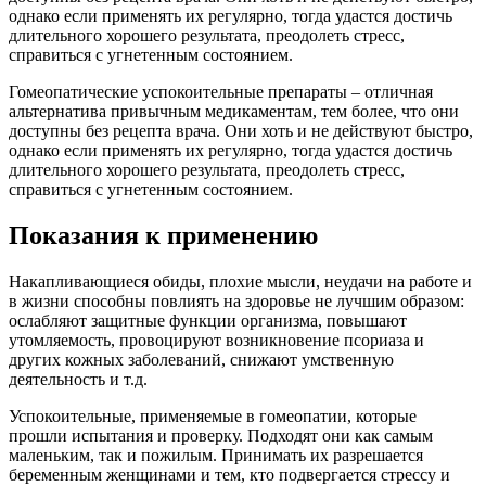
однако если применять их регулярно, тогда удастся достичь
длительного хорошего результата, преодолеть стресс,
справиться с угнетенным состоянием.
Гомеопатические успокоительные препараты – отличная
альтернатива привычным медикаментам, тем более, что они
доступны без рецепта врача. Они хоть и не действуют быстро,
однако если применять их регулярно, тогда удастся достичь
длительного хорошего результата, преодолеть стресс,
справиться с угнетенным состоянием.
Показания к применению
Накапливающиеся обиды, плохие мысли, неудачи на работе и
в жизни способны повлиять на здоровье не лучшим образом:
ослабляют защитные функции организма, повышают
утомляемость, провоцируют возникновение псориаза и
других кожных заболеваний, снижают умственную
деятельность и т.д.
Успокоительные, применяемые в гомеопатии, которые
прошли испытания и проверку. Подходят они как самым
маленьким, так и пожилым. Принимать их разрешается
беременным женщинами и тем, кто подвергается стрессу и