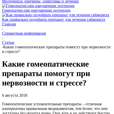
Молочница: причины, симптомы и лечение
Гомеопатия при нарушениях потенции
Как правильно подобрать препарат для лечения гайморита
Главная
-
Справочная информация
-
Статьи
-
Какие гомеопатические препараты помогут при нервозности
и стрессе?
Какие гомеопатические
препараты помогут при
нервозности и стрессе?
6 августа 2018
Гомеопатические успокоительные препараты – отличная
альтернатива привычным медикаментам, тем более, что они
доступны без рецепта врача. Они хоть и не действуют быстро,