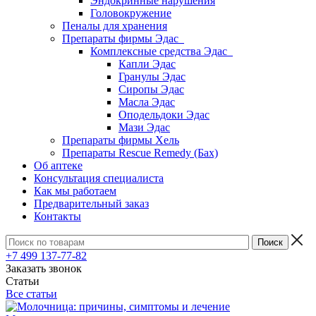
Эндокринные нарушения
Головокружение
Пеналы для хранения
Препараты фирмы Эдас
Комплексные средства Эдас
Капли Эдас
Гранулы Эдас
Сиропы Эдас
Масла Эдас
Оподельдоки Эдас
Мази Эдас
Препараты фирмы Хель
Препараты Rescue Remedy (Бах)
Об аптеке
Консультация специалиста
Как мы работаем
Предварительный заказ
Контакты
+7 499 137-77-82
Заказать звонок
Статьи
Все статьи