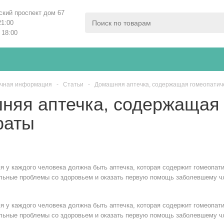
ский проспект дом 67
21:00
 18:00
чная информация
-
Статьи
-
Домашняя аптечка, содержащая гомеопатич
няя аптечка, содержащая 
раты
я у каждого человека должна быть аптечка, которая содержит гомеопа
льные проблемы со здоровьем и оказать первую помощь заболевшему ч
я у каждого человека должна быть аптечка, которая содержит гомеопа
льные проблемы со здоровьем и оказать первую помощь заболевшему ч