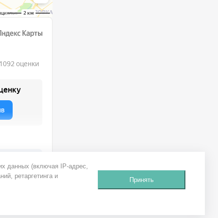
их данных (включая IP-адрес,
ний, ретаргетинга и
Принять
Яндекс Карты