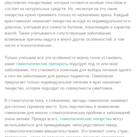
обусловлен лекарствами, которые готовятся особым способом и
состоят из натуральных средств. Но, несмотря на это такие
лекарства нужно принимать только по назначению врача. Каждый
врач-гомеопат назначает лекарства исходя из индивидуальности и
диагноза, учитывая все тонкости болезни, локализацию и характер
жалоб. Также учитываются сопутствующие заболевания,
возможные причины недуга и много других особенностей, в том
числе и психологических.
Только учитывая все эти особенности можно точно установить
какие
гомеопатические препараты
подходят под то или иное
заболевание, что становится понятным для выбора лечения одного
и того же заболевания для разных пациентов. Гомеопатия
предлагает только индивидуальное лечение и врач назначает
лекарство, которое подходит по совокупности симптомов.
В стоматологии пока, к сожалению, методы гомеопатии занимают
достаточно скромное место. Хоть перспективы в применении
гомеопатии для многих стоматологических проблем и заболеваний
очень велики. Прежде всего,
гомеопатические лекарства
могут
использоваться для премедикации, непосредственно перед
стоматологическими вмешательствами. Это поможет снять страх,