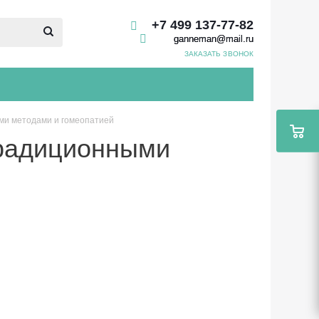
+7 499 137-77-82
ganneman@mail.ru
ЗАКАЗАТЬ ЗВОНОК
ми методами и гомеопатией
традиционными