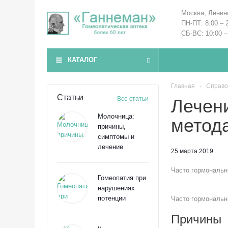
Москва, Ленин
ПН-ПТ: 8:00 – 
СБ-ВС: 10:00 –
КАТАЛОГ
Главная
-
Справо
Статьи
Все статьи
Лечен
Молочница:
метод
причины,
симптомы и
лечение
25 марта 2019
Часто гормональн
Гомеопатия при
нарушениях
потенции
Часто гормональн
Причины