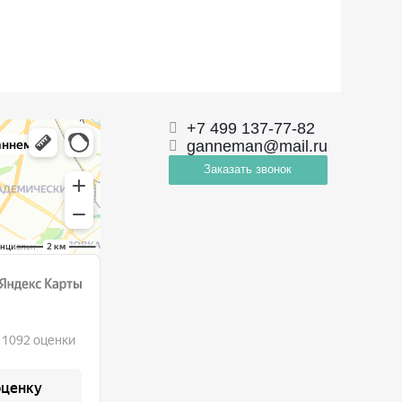
+7 499 137-77-82
ganneman@mail.ru
Заказать звонок