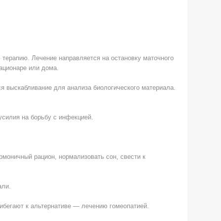
терапию. Лечение направляется на остановку маточного
ационаре или дома.
я выскабливание для анализа биологического материала.
усилия на борьбу с инфекцией.
рмоничный рацион, нормализовать сон, свести к
али.
ибегают к альтернативе — лечению гомеопатией.