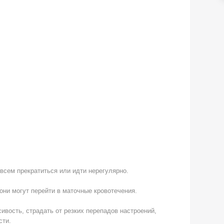
всем прекратиться или идти нерегулярно.
ни могут перейти в маточные кровотечения.
вость, страдать от резких перепадов настроений,
сти.