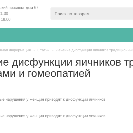
ский проспект дом 67
21:00
 18:00
чная информация
-
Статьи
-
Лечение дисфункции яичников традиционны
ие дисфункции яичников 
ами и гомеопатией
ые нарушения у женщин приводят к дисфункции яичников.
ые нарушения у женщин приводят к дисфункции яичников.