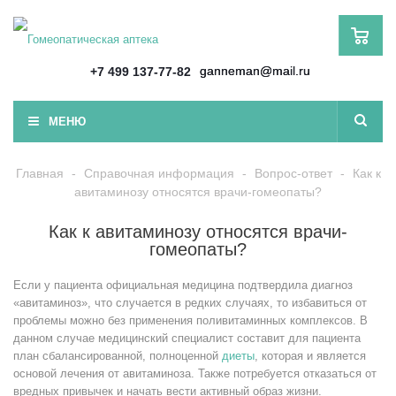
ganneman@mail.ru
+7 499 137-77-82
МЕНЮ
Главная
-
Справочная информация
-
Вопрос-ответ
-
Как к
авитаминозу относятся врачи-гомеопаты?
Как к авитаминозу относятся врачи-
гомеопаты?
Если у пациента официальная медицина подтвердила диагноз
«авитаминоз», что случается в редких случаях, то избавиться от
проблемы можно без применения поливитаминных комплексов. В
данном случае медицинский специалист составит для пациента
план сбалансированной, полноценной
диеты
, которая и является
основой лечения от авитаминоза. Также потребуется отказаться от
вредных привычек и начать вести активный образ жизни.