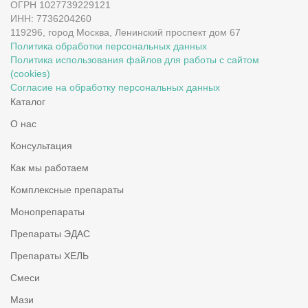
ОГРН 1027739229121
ИНН: 7736204260
119296, город Москва, Ленинский проспект дом 67
Политика обработки персональных данных
Политика использования файлов для работы с сайтом
(cookies)
Согласие на обработку персональных данных
Каталог
О нас
Консультация
Как мы работаем
Комплексные препараты
Монопрепараты
Препараты ЭДАС
Препараты ХЕЛЬ
Смеси
Мази